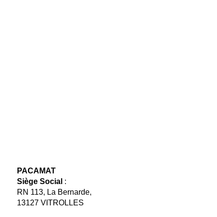
PACAMAT
Siège Social
:
RN 113, La Bernarde,
13127 VITROLLES